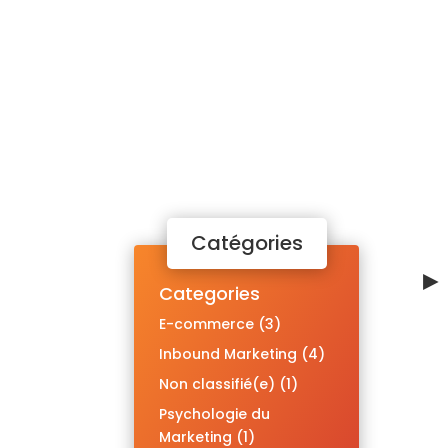
Catégories
► 
Categories
E-commerce
(3)
Inbound Marketing
(4)
Non classifié(e)
(1)
Psychologie du
L
Marketing
(1)
W