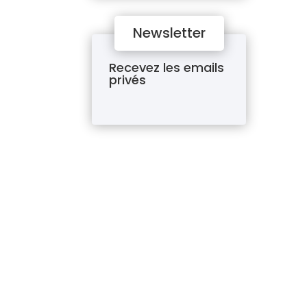
Newsletter
Recevez les emails
privés
Marc Arnulf