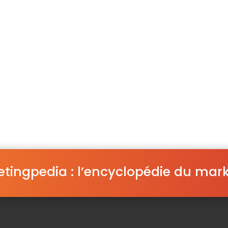
tingpedia : l’encyclopédie du mar